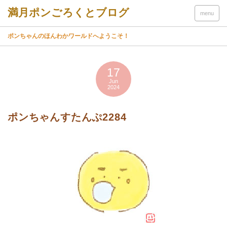
menu
ポンちゃんのほんわかワールドへようこそ！
17
Jun
2024
ポンちゃんすたんぷ2284