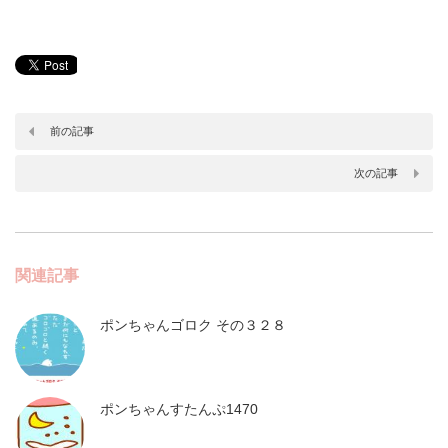
前の記事
次の記事
関連記事
ポンちゃんゴロク その３２８
ポンちゃんすたんぷ1470