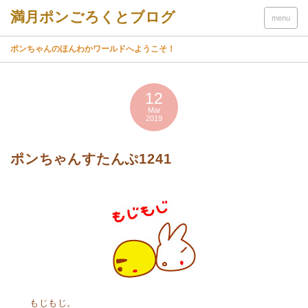
menu
ポンちゃんのほんわかワールドへようこそ！
12
Mar
2019
ポンちゃんすたんぷ1241
もじもじ。