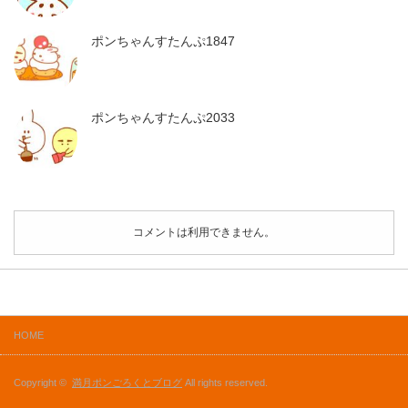
ポンちゃんすたんぷ1847
ポンちゃんすたんぷ2033
コメントは利用できません。
HOME
Copyright ©
満月ポンごろくとブログ
All rights reserved.