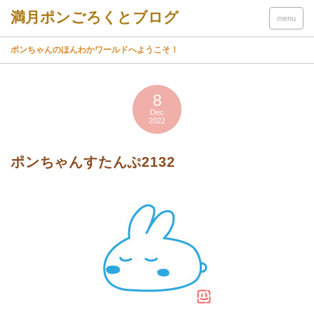
menu
ポンちゃんのほんわかワールドへようこそ！
8
Dec
2022
ポンちゃんすたんぷ2132