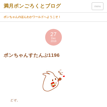
menu
ポンちゃんのほんわかワールドへようこそ！
27
Dec
2018
ポンちゃんすたんぷ1196
どぞ。