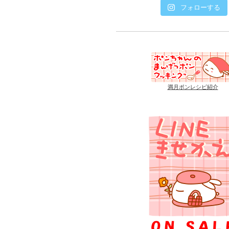
フォローする
満月ポンレシピ紹介