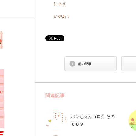
にゅう
いやあ！
前の記事
関連記事
ポンちゃんゴロク その
６６９