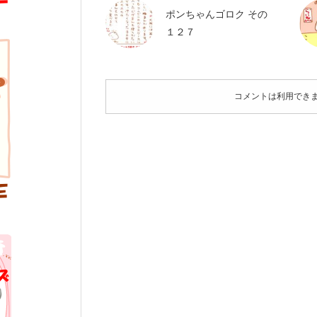
ポンちゃんゴロク その
１２７
コメントは利用でき