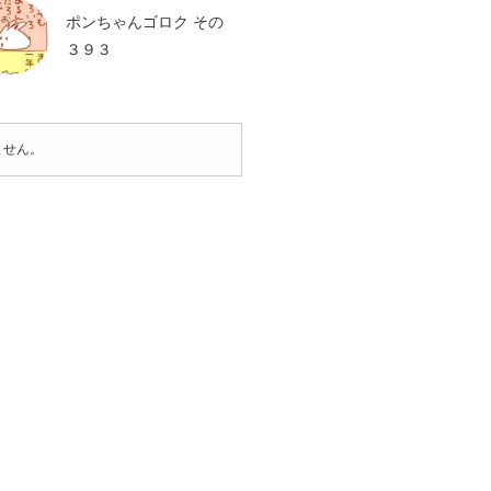
ポンちゃんゴロク その
３９３
ません。