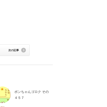
次の記事
ポンちゃんゴロク その
４５７