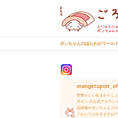
ポンちゃんのほんわかワール
mangetupon_off
昔懐かしいあまからしょ
月ポン の公式アカウン
品情報やポンちゃんゴ
ぐれにつぶやきます(o^^