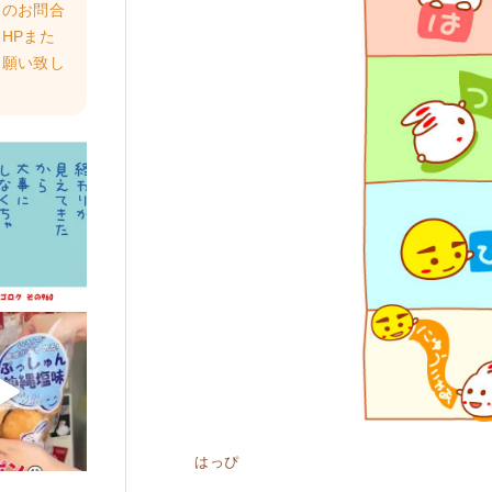
らのお問合
HPまた
お願い致し
はっぴ