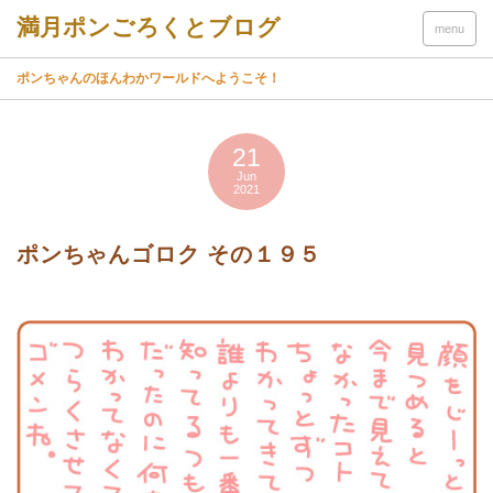
menu
ポンちゃんのほんわかワールドへようこそ！
21
Jun
2021
ポンちゃんゴロク その１９５