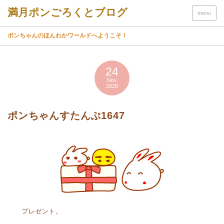
menu
ポンちゃんのほんわかワールドへようこそ！
24
Nov
2020
ポンちゃんすたんぷ1647
プレゼント。