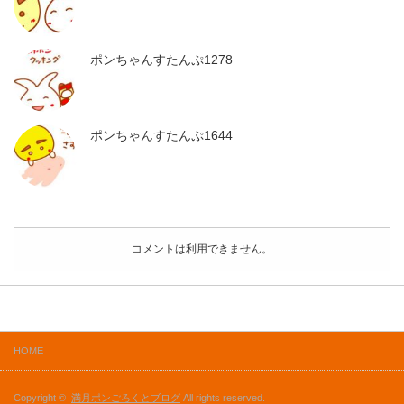
ポンちゃんすたんぷ1278
ポンちゃんすたんぷ1644
コメントは利用できません。
HOME
Copyright ©
満月ポンごろくとブログ
All rights reserved.