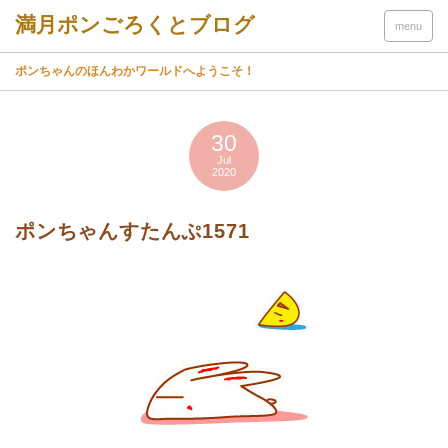
menu
ポンちゃんのほんわかワールドへようこそ！
30
Jul
2020
ポンちゃんすたんぷ1571