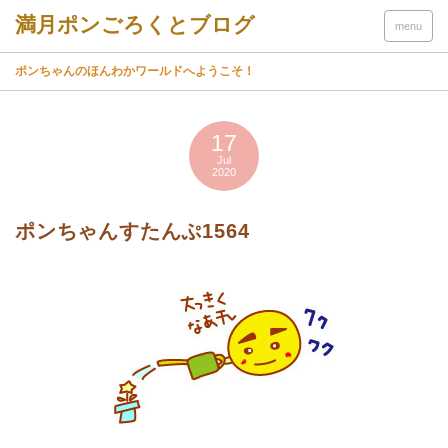
menu
ポンちゃんのほんわかワールドへようこそ！
17
Jul
2020
ポンちゃんすたんぷ1564