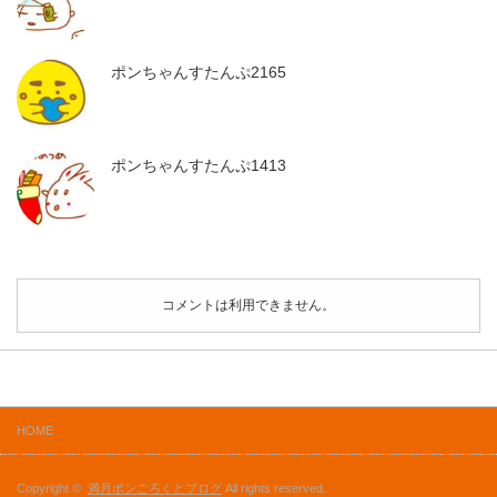
ポンちゃんすたんぷ2165
ポンちゃんすたんぷ1413
コメントは利用できません。
HOME
Copyright ©
満月ポンごろくとブログ
All rights reserved.