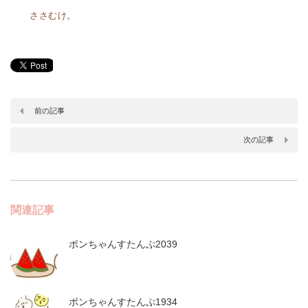
ささむけ。
前の記事
次の記事
関連記事
ポンちゃんすたんぷ2039
ポンちゃんすたんぷ1934