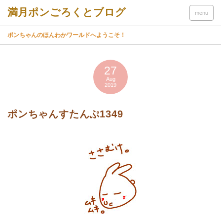
menu
ポンちゃんのほんわかワールドへようこそ！
27
Aug
2019
ポンちゃんすたんぷ1349