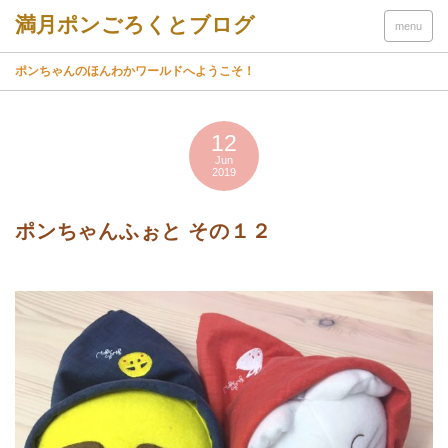
menu
ポンちゃんのほんわかワールドへようこそ！
12
Jun
2019
ポンちゃんふぉと その１２