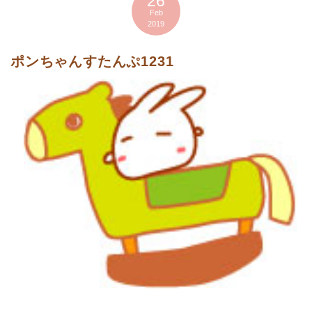
26
Feb
2019
ポンちゃんすたんぷ1231