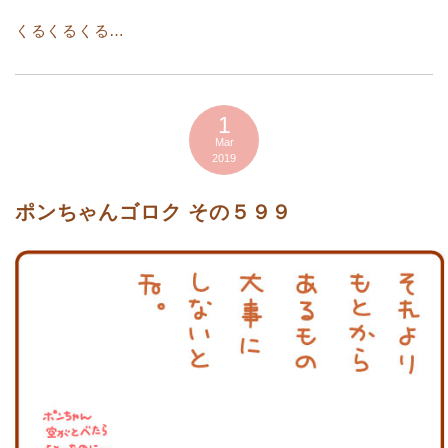
くるくるくる…
1
Mar
2019
ポンちゃんゴロク その５９９