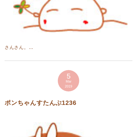
さんさん。…
5
Mar
2019
ポンちゃんすたんぷ1236