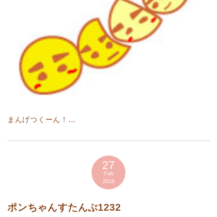
まんげつくーん！…
27
Feb
2019
ポンちゃんすたんぷ1232