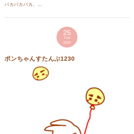
パカパカパカ。…
25
Feb
2019
ポンちゃんすたんぷ1230