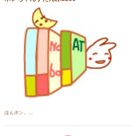
ほんポン。…