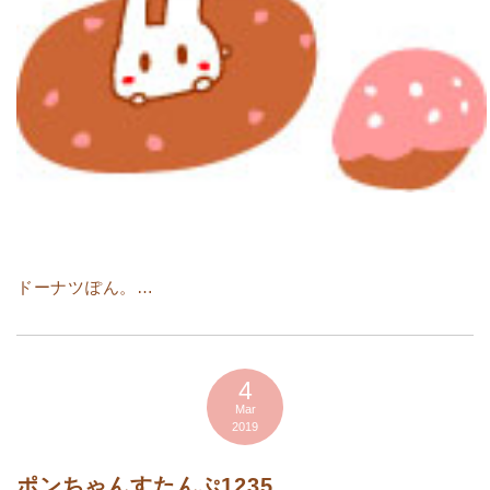
ドーナツぽん。…
4
Mar
2019
ポンちゃんすたんぷ1235