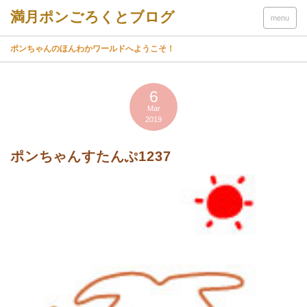
menu
ポンちゃんのほんわかワールドへようこそ！
6
Mar
2019
ポンちゃんすたんぷ1237