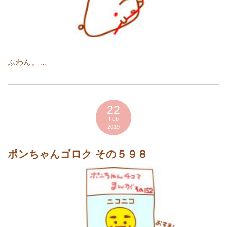
ふわん。…
22
Feb
2019
ポンちゃんゴロク その５９８