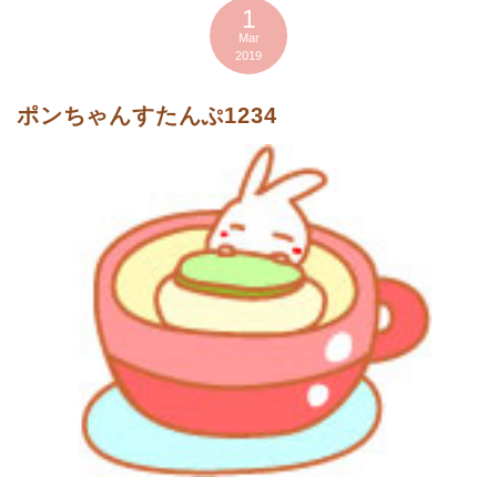
1
Mar
2019
ポンちゃんすたんぷ1234