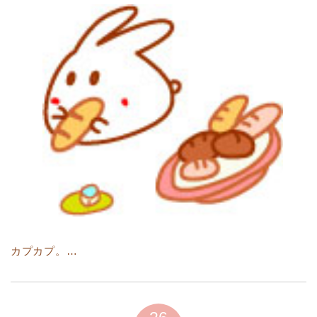
カプカプ。…