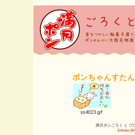
ポンちゃんすたんぷ
ss4023.gif
満月ポンごろく と ブログ is
Entries (R