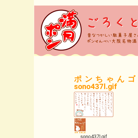
ポンちゃんゴ
sono437l.gif
sono437l.gif