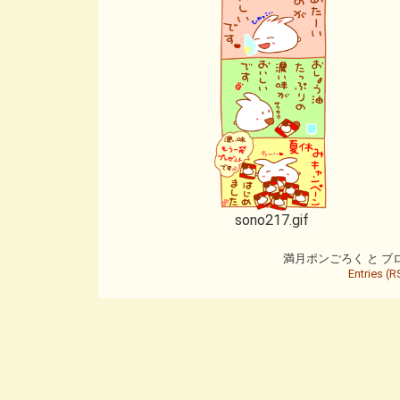
sono217.gif
満月ポンごろく と ブログ is
Entries (R